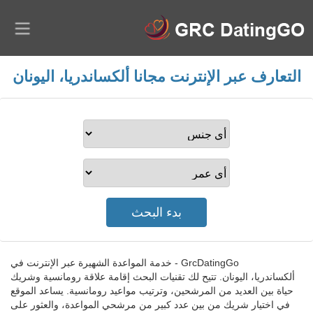
التعارف عبر الإنترنت مجانا ألكساندريا، اليونان
GrcDatingGo - خدمة المواعدة الشهيرة عبر الإنترنت في
ألكساندريا، اليونان. تتيح لك تقنيات البحث إقامة علاقة رومانسية وشريك
حياة بين العديد من المرشحين، وترتيب مواعيد رومانسية. يساعد الموقع
في اختيار شريك من بين عدد كبير من مرشحي المواعدة، والعثور على