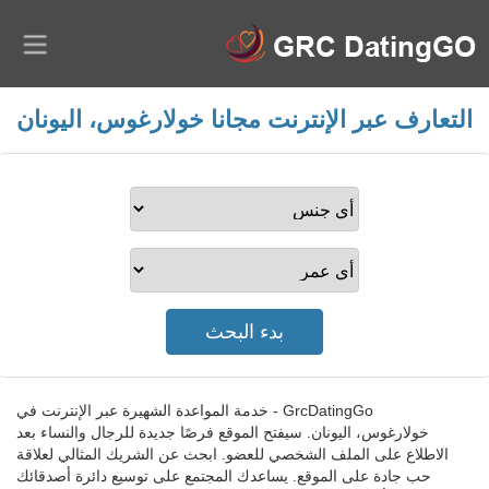
التعارف عبر الإنترنت مجانا خولارغوس، اليونان
GrcDatingGo - خدمة المواعدة الشهيرة عبر الإنترنت في
خولارغوس، اليونان. سيفتح الموقع فرصًا جديدة للرجال والنساء بعد
الاطلاع على الملف الشخصي للعضو. ابحث عن الشريك المثالي لعلاقة
حب جادة على الموقع. يساعدك المجتمع على توسيع دائرة أصدقائك