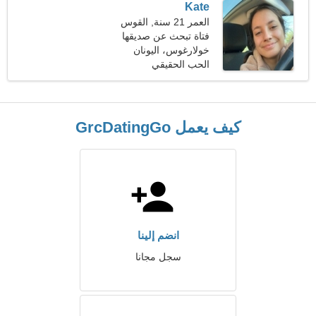
Kate
العمر 21 سنة, القوس
فتاة تبحث عن صديقها
خولارغوس، اليونان
الحب الحقيقي
كيف يعمل GrcDatingGo
انضم إلينا
سجل مجانا