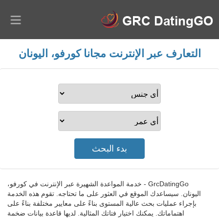
التعارف عبر الإنترنت مجانا كورفو، اليونان
GrcDatingGo - خدمة المواعدة الشهيرة عبر الإنترنت في كورفو،
اليونان. سيساعدك الموقع في العثور على ما تحتاجه. تقوم هذه الخدمة
بإجراء عمليات بحث عالية المستوى بناءً على معايير مختلفة بناءً على
اهتماماتك. يمكنك اختيار فتاتك المثالية. لديها قاعدة بيانات ضخمة