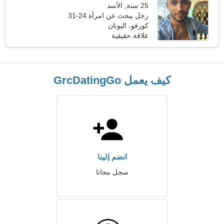
25 سنة, الأسد
رجل يبحث عن امرأة 24-31
كورفو، اليونان
علاقة حقيقية
كيف يعمل GrcDatingGo
انضم إلينا
سجل مجانا