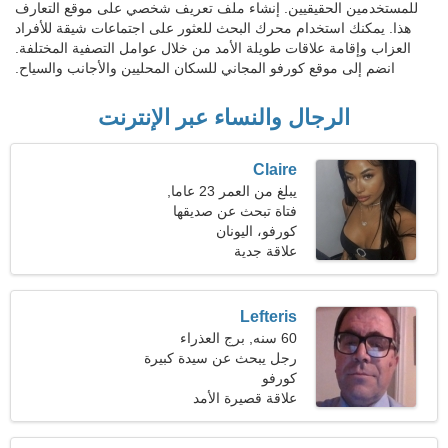
للمستخدمين الحقيقيين. إنشاء ملف تعريف شخصي على موقع التعارف
هذا. يمكنك استخدام محرك البحث للعثور على اجتماعات شيقة للأفراد
العزاب وإقامة علاقات طويلة الأمد من خلال عوامل التصفية المختلفة.
انضم إلى موقع كورفو المجاني للسكان المحليين والأجانب والسياح.
الرجال والنساء عبر الإنترنت
Claire
يبلغ من العمر 23 عاما,
القوس
فتاة تبحث عن صديقها
كورفو، اليونان
علاقة جدية
Lefteris
60 سنه, برج العذراء
رجل يبحث عن سيدة كبيرة
كورفو
علاقة قصيرة الأمد