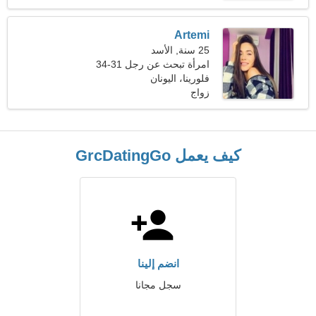
Artemi
25 سنة, الأسد
امرأة تبحث عن رجل 31-34
فلورينا، اليونان
زواج
كيف يعمل GrcDatingGo
انضم إلينا
سجل مجانا