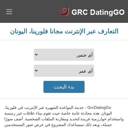
التعارف عبر الإنترنت مجانا فلورينا، اليونان
GrcDatingGo - خدمة المواعدة الشهيرة عبر الإنترنت في فلورينا،
اليونان. هذه محادثة عامة خاصة حيث تقوم ببناء علاقات غير رسمية
واستخدام خوارزمية فريدة لتحديد ومقارنة الملفات الشخصية. أضف صورًا
جميلة، وبعد ذلك سيساعدك المشروع في عرض صور المستخدمين